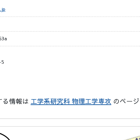
.jp
3a
-5
する情報は
工学系研究科 物理工学専攻
のページ