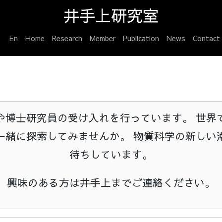
井手上研究室
En
Home
Research
Member
Publication
News
Contact
や博士研究員の受け入れを行っています。 世界
一緒に探索してみませんか。 物質科学の新しい
待ちしています。
興味のある方は井手上までご連絡ください。