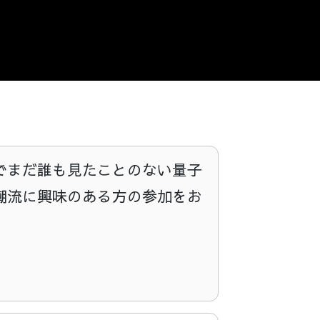
でまだ誰も見たことのない量子
潮流に興味のある方の参加をお