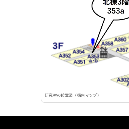
研究室の位置図（構内マップ）