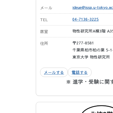
ideue@issp.u-tokyo.ac
メール
04-7136-3225
TEL
物性研究所A棟3階 A35
居室
〒277-8581
住所
千葉県柏市柏の葉 5-1
東京大学 物性研究所
メールする
電話する
※ 進学・受験に関